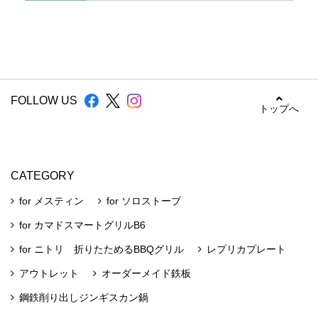
FOLLOW US
トップへ
CATEGORY
for メスティン
for ソロストーブ
for カマドスマートグリルB6
for ニトリ 折りたためるBBQグリル
レプリカプレート
アウトレット
オーダーメイド鉄板
鋼鉄削り出しジンギスカン鍋