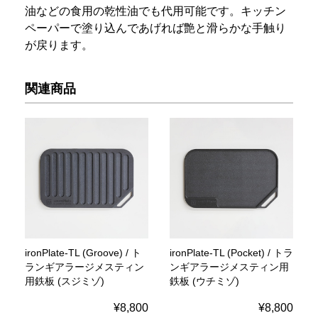
油などの食用の乾性油でも代用可能です。キッチン
ペーパーで塗り込んであげれば艶と滑らかな手触り
が戻ります。
関連商品
ironPlate-TL (Groove) / ト
ironPlate-TL (Pocket) / トラ
ランギアラージメスティン
ンギアラージメスティン用
用鉄板 (スジミゾ)
鉄板 (ウチミゾ)
¥8,800
¥8,800