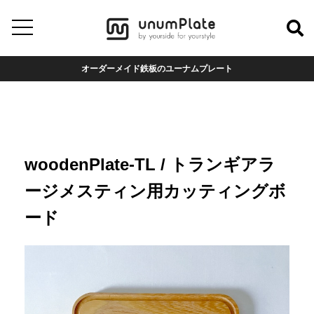
オーダーメイド鉄板のユーナムプレート
woodenPlate-TL / トランギアラ
ージメスティン用カッティングボ
ード