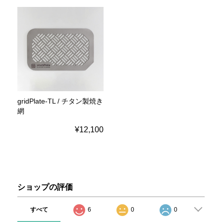
gridPlate-TL / チタン製焼き
網
¥12,100
ショップの評価
すべて
6
0
0