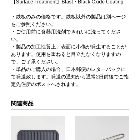
【Surface Treatment】Blast・Black Oxide Coating
・鉄板のみの価格です。鉄板以外の製品は別ページ
をご参照ください。
・ご使用前に食器用洗剤できれいに洗ってくださ
い。
・製品の加工性質上、表面に小傷が発生することが
あります。使用を重ねると目立たなくなりますの
で、ご了承ください。
・単品のご購入の場合、日本郵便のレターパックに
て発送致します。発送の通知から通常2日前後でご指
定先住所のポストへされます。
関連商品