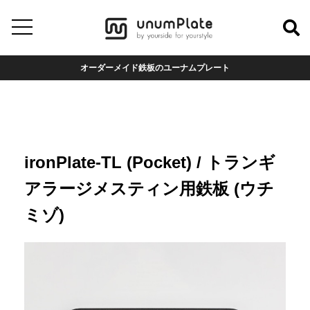
オーダーメイド鉄板のユーナムプレート
ironPlate-TL (Pocket) / トランギ
アラージメスティン用鉄板 (ウチ
ミゾ)