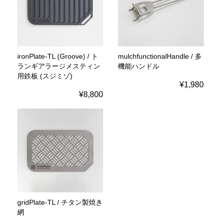
ironPlate-TL (Groove) / ト
mulchfunctionalHandle / 多
ランギアラージメスティン
機能ハンドル
用鉄板 (スジミゾ)
¥1,980
¥8,800
gridPlate-TL / チタン製焼き
網