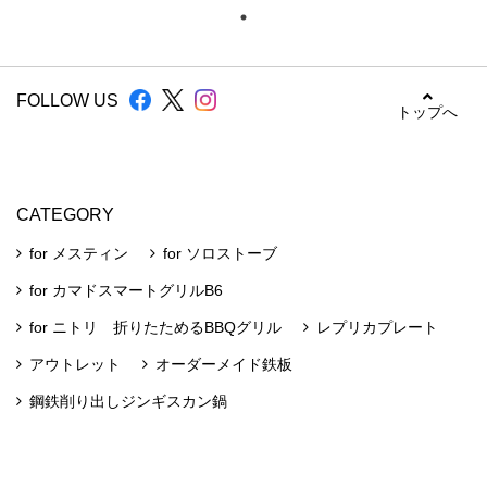
FOLLOW US
トップへ
CATEGORY
for メスティン
for ソロストーブ
for カマドスマートグリルB6
for ニトリ 折りたためるBBQグリル
レプリカプレート
アウトレット
オーダーメイド鉄板
鋼鉄削り出しジンギスカン鍋