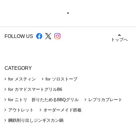
FOLLOW US
トップへ
CATEGORY
for メスティン
for ソロストーブ
for カマドスマートグリルB6
for ニトリ 折りたためるBBQグリル
レプリカプレート
アウトレット
オーダーメイド鉄板
鋼鉄削り出しジンギスカン鍋