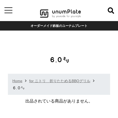
オーダーメイド鉄板のユーナムプレート
６.０㍉
Home
for ニトリ 折りたためるBBQグリル
６.０㍉
出品されている商品がありません。