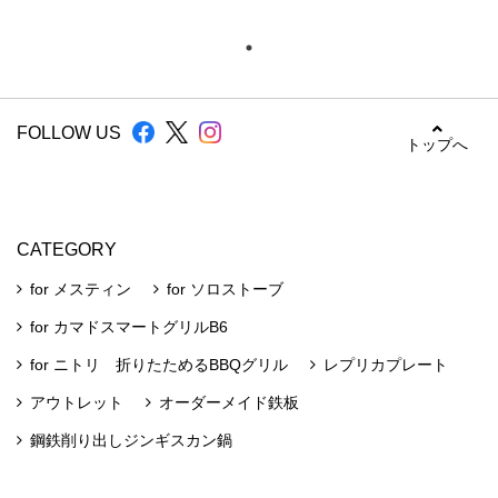
FOLLOW US
トップへ
CATEGORY
for メスティン
for ソロストーブ
for カマドスマートグリルB6
for ニトリ 折りたためるBBQグリル
レプリカプレート
アウトレット
オーダーメイド鉄板
鋼鉄削り出しジンギスカン鍋