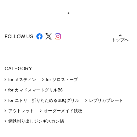
FOLLOW US
トップへ
CATEGORY
for メスティン
for ソロストーブ
for カマドスマートグリルB6
for ニトリ 折りたためるBBQグリル
レプリカプレート
アウトレット
オーダーメイド鉄板
鋼鉄削り出しジンギスカン鍋