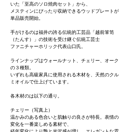
いた「至高のソロ焼肉セット」から、
メスティンにぴったり収納できるウッドプレートが
単品販売開始。
手がけるのは福井の誇る伝統的工芸品「越前箪笥
（たんす）」の技術を受け継ぐ伝統工芸士
ファニチャーホリック代表山口氏。
ラインナップはウォールナット、チェリー、オーク
の３種類。
いずれも高級家具に使用される木材を、天然のクル
ミオイルで仕上げています。
各木材のは以下の通り。
チェリー（写真上）
温かみのある色合いと肌触りの良さが特長。表情の
変化を一番楽しめる素材で、
経年変化により艶と光沢感が増し、エレガントな雰