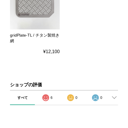
gridPlate-TL / チタン製焼き
網
¥12,100
ショップの評価
すべて
6
0
0