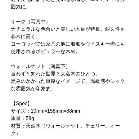
囲気に。
オーク（写真中）
ナチュラルな色合いと美しい木目が特長。耐久性も
非常に高く、
ヨーロッパでは家具の他に船舶やウイスキー樽にも
使用されるポピュラーな木材。
ウォールナット（写真下）
言わずと知れた世界３大名木のひとつ。
黒みのかかった重厚なイメージで、高級感やシック
な雰囲気が印象的。
【Spec】
サイズ：10mm×158mm×88mm
重量：58g
材質：天然木（ウォールナット、チェリー、オー
ク）