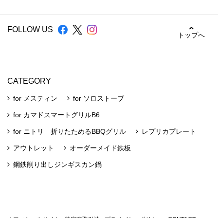
FOLLOW US
トップへ
CATEGORY
for メスティン
for ソロストーブ
for カマドスマートグリルB6
for ニトリ 折りたためるBBQグリル
レプリカプレート
アウトレット
オーダーメイド鉄板
鋼鉄削り出しジンギスカン鍋