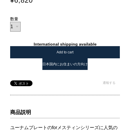
¥6,820
数量
International shipping available
Add to cart
日本国内にお住まいの方向け
通報する
商品説明
ユーナムプレートのforメスティンシリーズに人気の