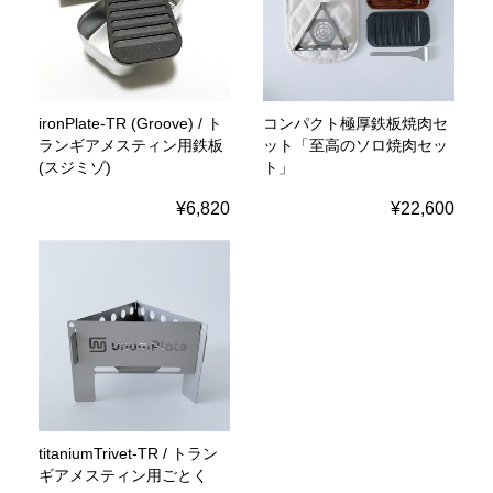
ironPlate-TR (Groove) / ト
コンパクト極厚鉄板焼肉セ
ランギアメスティン用鉄板
ット「至高のソロ焼肉セッ
(スジミゾ)
ト」
¥6,820
¥22,600
titaniumTrivet-TR / トラン
ギアメスティン用ごとく