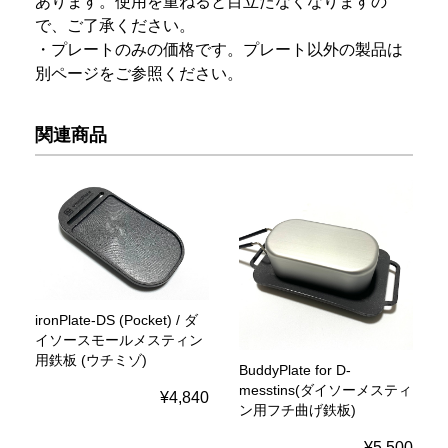
あります。使用を重ねると目立たなくなりますの
で、ご了承ください。
・プレートのみの価格です。プレート以外の製品は
別ページをご参照ください。
関連商品
ironPlate-DS (Pocket) / ダ
イソースモールメスティン
用鉄板 (ウチミゾ)
BuddyPlate for D-
messtins(ダイソーメスティ
¥4,840
ン用フチ曲げ鉄板)
¥5,500