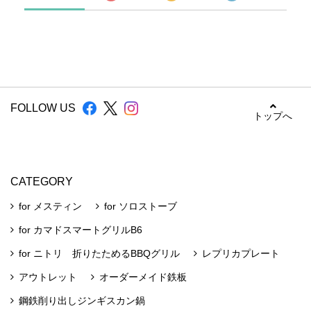
FOLLOW US
トップへ
CATEGORY
for メスティン
for ソロストーブ
for カマドスマートグリルB6
for ニトリ 折りたためるBBQグリル
レプリカプレート
アウトレット
オーダーメイド鉄板
鋼鉄削り出しジンギスカン鍋