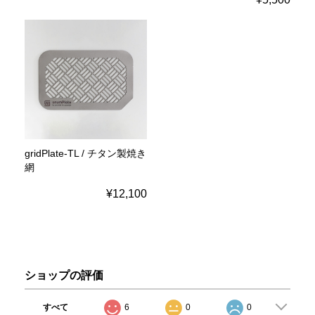
gridPlate-TL / チタン製焼き
網
¥12,100
ショップの評価
すべて
6
0
0